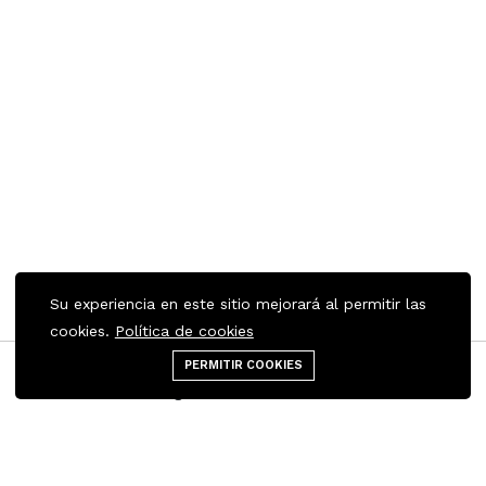
Su experiencia en este sitio mejorará al permitir las
cookies.
Política de cookies
PERMITIR COOKIES
Menú
Categorías
Buscar
Carrito
Contáctenos
Enlaces rápidos